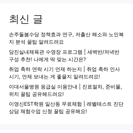
최신 글
손주돌봄수당 정책효과 연구, 저출산 해소와 노인복
지 분석 꿀팁 알려드려요
당진실내체육관 수영장 프로그램 | 새벽반/저녁반
구성 추천! 나에게 딱 맞는 시간은?
취업 축하 연락 시기 언제 하는지 | 취업 축하 인사
시기, 언제 보내는 게 좋을지 알려드려요!
이대서울병원 응급실 이용안내 | 진료절차, 준비물,
위치 꿀팁 공유해드려요!
이영신EST학원 일산동 무료체험 | 레벨테스트 진단
상담 체험수업 신청 꿀팁 공유해요!