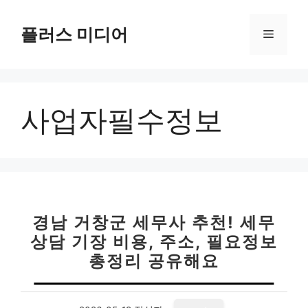
컨
텐
플러스 미디어
메
츠
로
뉴
건
너
사업자필수정보
뛰
기
경남 거창군 세무사 추천! 세무
상담 기장 비용, 주소, 필요정보
총정리 공유해요