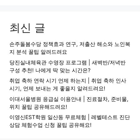
최신 글
손주돌봄수당 정책효과 연구, 저출산 해소와 노인복
지 분석 꿀팁 알려드려요
당진실내체육관 수영장 프로그램 | 새벽반/저녁반
구성 추천! 나에게 딱 맞는 시간은?
취업 축하 연락 시기 언제 하는지 | 취업 축하 인사
시기, 언제 보내는 게 좋을지 알려드려요!
이대서울병원 응급실 이용안내 | 진료절차, 준비물,
위치 꿀팁 공유해드려요!
이영신EST학원 일산동 무료체험 | 레벨테스트 진단
상담 체험수업 신청 꿀팁 공유해요!