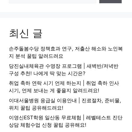
최신 글
손주돌봄수당 정책효과 연구, 저출산 해소와 노인복
지 분석 꿀팁 알려드려요
당진실내체육관 수영장 프로그램 | 새벽반/저녁반
구성 추천! 나에게 딱 맞는 시간은?
취업 축하 연락 시기 언제 하는지 | 취업 축하 인사
시기, 언제 보내는 게 좋을지 알려드려요!
이대서울병원 응급실 이용안내 | 진료절차, 준비물,
위치 꿀팁 공유해드려요!
이영신EST학원 일산동 무료체험 | 레벨테스트 진단
상담 체험수업 신청 꿀팁 공유해요!