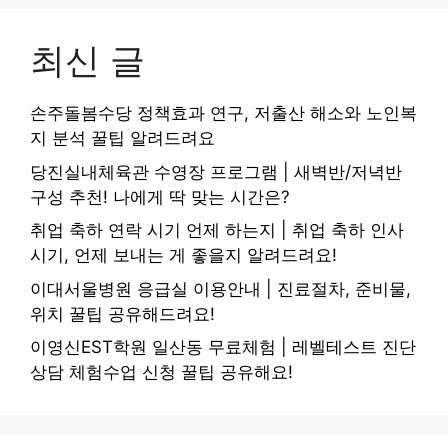
최신 글
손주돌봄수당 정책효과 연구, 저출산 해소와 노인복
지 분석 꿀팁 알려드려요
당진실내체육관 수영장 프로그램 | 새벽반/저녁반
구성 추천! 나에게 딱 맞는 시간은?
취업 축하 연락 시기 언제 하는지 | 취업 축하 인사
시기, 언제 보내는 게 좋을지 알려드려요!
이대서울병원 응급실 이용안내 | 진료절차, 준비물,
위치 꿀팁 공유해드려요!
이영신EST학원 일산동 무료체험 | 레벨테스트 진단
상담 체험수업 신청 꿀팁 공유해요!