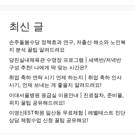
최신 글
손주돌봄수당 정책효과 연구, 저출산 해소와 노인복
지 분석 꿀팁 알려드려요
당진실내체육관 수영장 프로그램 | 새벽반/저녁반
구성 추천! 나에게 딱 맞는 시간은?
취업 축하 연락 시기 언제 하는지 | 취업 축하 인사
시기, 언제 보내는 게 좋을지 알려드려요!
이대서울병원 응급실 이용안내 | 진료절차, 준비물,
위치 꿀팁 공유해드려요!
이영신EST학원 일산동 무료체험 | 레벨테스트 진단
상담 체험수업 신청 꿀팁 공유해요!