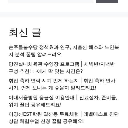
최신 글
손주돌봄수당 정책효과 연구, 저출산 해소와 노인복
지 분석 꿀팁 알려드려요
당진실내체육관 수영장 프로그램 | 새벽반/저녁반
구성 추천! 나에게 딱 맞는 시간은?
취업 축하 연락 시기 언제 하는지 | 취업 축하 인사
시기, 언제 보내는 게 좋을지 알려드려요!
이대서울병원 응급실 이용안내 | 진료절차, 준비물,
위치 꿀팁 공유해드려요!
이영신EST학원 일산동 무료체험 | 레벨테스트 진단
상담 체험수업 신청 꿀팁 공유해요!