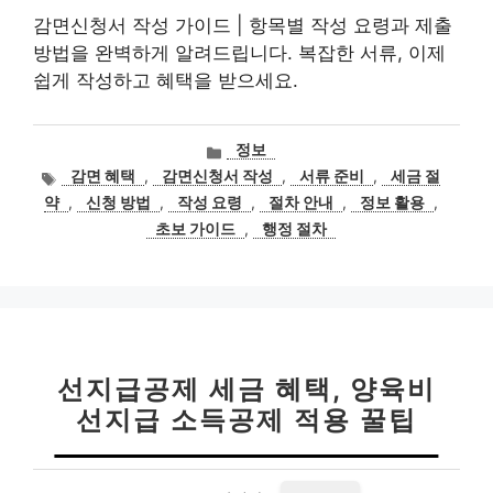
감면신청서 작성 가이드 | 항목별 작성 요령과 제출
방법을 완벽하게 알려드립니다. 복잡한 서류, 이제
쉽게 작성하고 혜택을 받으세요.
카
정보
테
태
감면 혜택
,
감면신청서 작성
,
서류 준비
,
세금 절
고
그
약
,
신청 방법
,
작성 요령
,
절차 안내
,
정보 활용
,
리
초보 가이드
,
행정 절차
선지급공제 세금 혜택, 양육비
선지급 소득공제 적용 꿀팁