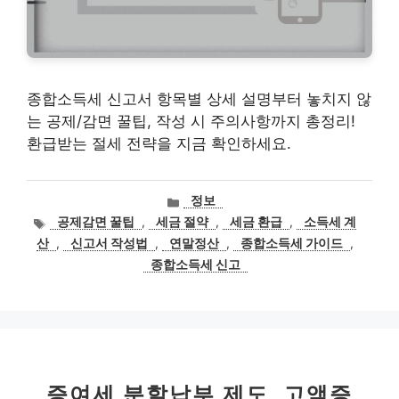
종합소득세 신고서 항목별 상세 설명부터 놓치지 않
는 공제/감면 꿀팁, 작성 시 주의사항까지 총정리!
환급받는 절세 전략을 지금 확인하세요.
카
정보
테
태
공제감면 꿀팁
,
세금 절약
,
세금 환급
,
소득세 계
고
그
산
,
신고서 작성법
,
연말정산
,
종합소득세 가이드
,
리
종합소득세 신고
증여세 분할납부 제도, 고액증