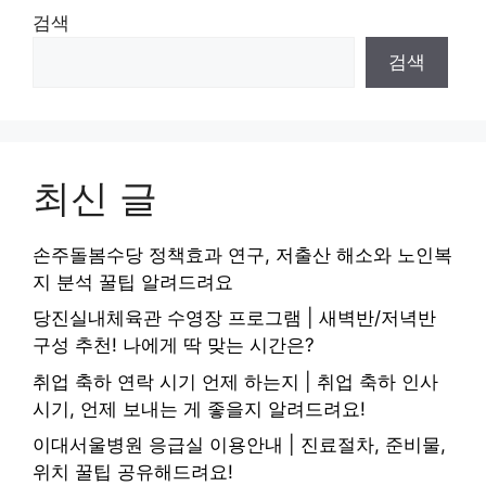
검색
검색
최신 글
손주돌봄수당 정책효과 연구, 저출산 해소와 노인복
지 분석 꿀팁 알려드려요
당진실내체육관 수영장 프로그램 | 새벽반/저녁반
구성 추천! 나에게 딱 맞는 시간은?
취업 축하 연락 시기 언제 하는지 | 취업 축하 인사
시기, 언제 보내는 게 좋을지 알려드려요!
이대서울병원 응급실 이용안내 | 진료절차, 준비물,
위치 꿀팁 공유해드려요!