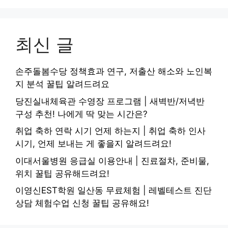
최신 글
손주돌봄수당 정책효과 연구, 저출산 해소와 노인복
지 분석 꿀팁 알려드려요
당진실내체육관 수영장 프로그램 | 새벽반/저녁반
구성 추천! 나에게 딱 맞는 시간은?
취업 축하 연락 시기 언제 하는지 | 취업 축하 인사
시기, 언제 보내는 게 좋을지 알려드려요!
이대서울병원 응급실 이용안내 | 진료절차, 준비물,
위치 꿀팁 공유해드려요!
이영신EST학원 일산동 무료체험 | 레벨테스트 진단
상담 체험수업 신청 꿀팁 공유해요!