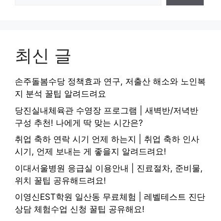
최신 글
손주돌봄수당 정책효과 연구, 저출산 해소와 노인복
지 분석 꿀팁 알려드려요
당진실내체육관 수영장 프로그램 | 새벽반/저녁반
구성 추천! 나에게 딱 맞는 시간은?
취업 축하 연락 시기 언제 하는지 | 취업 축하 인사
시기, 언제 보내는 게 좋을지 알려드려요!
이대서울병원 응급실 이용안내 | 진료절차, 준비물,
위치 꿀팁 공유해드려요!
이영신EST학원 일산동 무료체험 | 레벨테스트 진단
상담 체험수업 신청 꿀팁 공유해요!