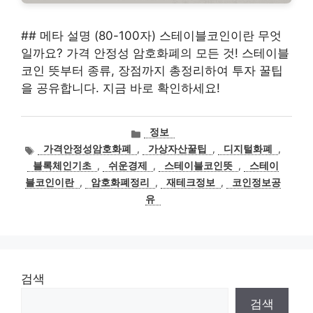
## 메타 설명 (80-100자) 스테이블코인이란 무엇
일까요? 가격 안정성 암호화폐의 모든 것! 스테이블
코인 뜻부터 종류, 장점까지 총정리하여 투자 꿀팁
을 공유합니다. 지금 바로 확인하세요!
카
정보
테
태
가격안정성암호화폐
,
가상자산꿀팁
,
디지털화폐
,
고
그
블록체인기초
,
쉬운경제
,
스테이블코인뜻
,
스테이
리
블코인이란
,
암호화폐정리
,
재테크정보
,
코인정보공
유
검색
검색