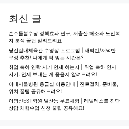
최신 글
손주돌봄수당 정책효과 연구, 저출산 해소와 노인복
지 분석 꿀팁 알려드려요
당진실내체육관 수영장 프로그램 | 새벽반/저녁반
구성 추천! 나에게 딱 맞는 시간은?
취업 축하 연락 시기 언제 하는지 | 취업 축하 인사
시기, 언제 보내는 게 좋을지 알려드려요!
이대서울병원 응급실 이용안내 | 진료절차, 준비물,
위치 꿀팁 공유해드려요!
이영신EST학원 일산동 무료체험 | 레벨테스트 진단
상담 체험수업 신청 꿀팁 공유해요!