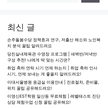
최신 글
손주돌봄수당 정책효과 연구, 저출산 해소와 노인복
지 분석 꿀팁 알려드려요
당진실내체육관 수영장 프로그램 | 새벽반/저녁반
구성 추천! 나에게 딱 맞는 시간은?
취업 축하 연락 시기 언제 하는지 | 취업 축하 인사
시기, 언제 보내는 게 좋을지 알려드려요!
이대서울병원 응급실 이용안내 | 진료절차, 준비물,
위치 꿀팁 공유해드려요!
이영신EST학원 일산동 무료체험 | 레벨테스트 진단
상담 체험수업 신청 꿀팁 공유해요!