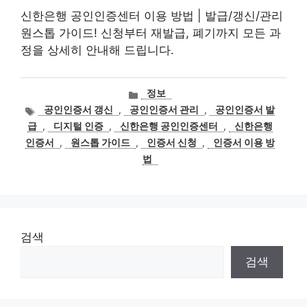
신한은행 공인인증센터 이용 방법 | 발급/갱신/관리
원스톱 가이드! 신청부터 재발급, 폐기까지 모든 과
정을 상세히 안내해 드립니다.
카
정보
테
태
공인인증서 갱신
,
공인인증서 관리
,
공인인증서 발
고
그
급
,
디지털 인증
,
신한은행 공인인증센터
,
신한은행
리
인증서
,
원스톱 가이드
,
인증서 신청
,
인증서 이용 방
법
검색
검색