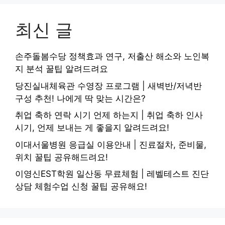
최신 글
손주돌봄수당 정책효과 연구, 저출산 해소와 노인복
지 분석 꿀팁 알려드려요
당진실내체육관 수영장 프로그램 | 새벽반/저녁반
구성 추천! 나에게 딱 맞는 시간은?
취업 축하 연락 시기 언제 하는지 | 취업 축하 인사
시기, 언제 보내는 게 좋을지 알려드려요!
이대서울병원 응급실 이용안내 | 진료절차, 준비물,
위치 꿀팁 공유해드려요!
이영신EST학원 일산동 무료체험 | 레벨테스트 진단
상담 체험수업 신청 꿀팁 공유해요!