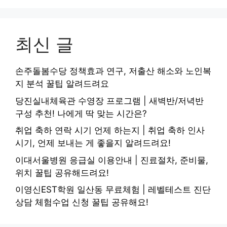
최신 글
손주돌봄수당 정책효과 연구, 저출산 해소와 노인복
지 분석 꿀팁 알려드려요
당진실내체육관 수영장 프로그램 | 새벽반/저녁반
구성 추천! 나에게 딱 맞는 시간은?
취업 축하 연락 시기 언제 하는지 | 취업 축하 인사
시기, 언제 보내는 게 좋을지 알려드려요!
이대서울병원 응급실 이용안내 | 진료절차, 준비물,
위치 꿀팁 공유해드려요!
이영신EST학원 일산동 무료체험 | 레벨테스트 진단
상담 체험수업 신청 꿀팁 공유해요!