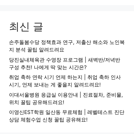
최신 글
손주돌봄수당 정책효과 연구, 저출산 해소와 노인복
지 분석 꿀팁 알려드려요
당진실내체육관 수영장 프로그램 | 새벽반/저녁반
구성 추천! 나에게 딱 맞는 시간은?
취업 축하 연락 시기 언제 하는지 | 취업 축하 인사
시기, 언제 보내는 게 좋을지 알려드려요!
이대서울병원 응급실 이용안내 | 진료절차, 준비물,
위치 꿀팁 공유해드려요!
이영신EST학원 일산동 무료체험 | 레벨테스트 진단
상담 체험수업 신청 꿀팁 공유해요!