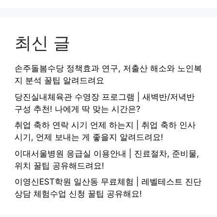
최신 글
손주돌봄수당 정책효과 연구, 저출산 해소와 노인복
지 분석 꿀팁 알려드려요
당진실내체육관 수영장 프로그램 | 새벽반/저녁반
구성 추천! 나에게 딱 맞는 시간은?
취업 축하 연락 시기 언제 하는지 | 취업 축하 인사
시기, 언제 보내는 게 좋을지 알려드려요!
이대서울병원 응급실 이용안내 | 진료절차, 준비물,
위치 꿀팁 공유해드려요!
이영신EST학원 일산동 무료체험 | 레벨테스트 진단
상담 체험수업 신청 꿀팁 공유해요!