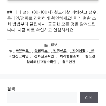
## 메타 설명 (80-100자) 철도경찰 피해신고 접수,
온라인/전화로 간편하게 확인하세요! 처리 현황 조
회 방법부터 꿀팁까지, 궁금한 모든 것을 알려드립
니다. 지금 바로 확인하고 안심하세요.
카
정보
테
태
공유해요
,
꿀팁정보
,
범죄신고
,
안심생활
,
온
고
그
라인신고확인
,
전화신고확인
,
처리현황조회
,
철도경
리
찰피해신고접수확인
,
철도안전
검색
검색