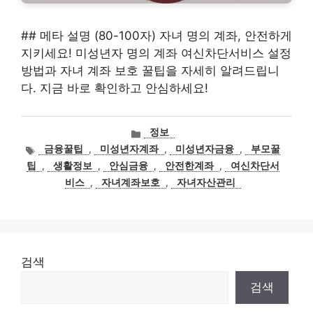
## 메타 설명 (80-100자) 자녀 명의 계좌, 안전하게
지키세요! 미성년자 명의 계좌 여신차단서비스 설정
방법과 자녀 계좌 보호 꿀팁을 자세히 알려드립니
다. 지금 바로 확인하고 안심하세요!
카
정보
테
태
금융꿀팁
,
미성년자계좌
,
미성년자금융
,
부모꿀
고
그
팁
,
생활정보
,
안심금융
,
안전한계좌
,
여신차단서
리
비스
,
자녀계좌보호
,
자녀자산관리
검색
검색