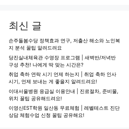
최신 글
손주돌봄수당 정책효과 연구, 저출산 해소와 노인복
지 분석 꿀팁 알려드려요
당진실내체육관 수영장 프로그램 | 새벽반/저녁반
구성 추천! 나에게 딱 맞는 시간은?
취업 축하 연락 시기 언제 하는지 | 취업 축하 인사
시기, 언제 보내는 게 좋을지 알려드려요!
이대서울병원 응급실 이용안내 | 진료절차, 준비물,
위치 꿀팁 공유해드려요!
이영신EST학원 일산동 무료체험 | 레벨테스트 진단
상담 체험수업 신청 꿀팁 공유해요!