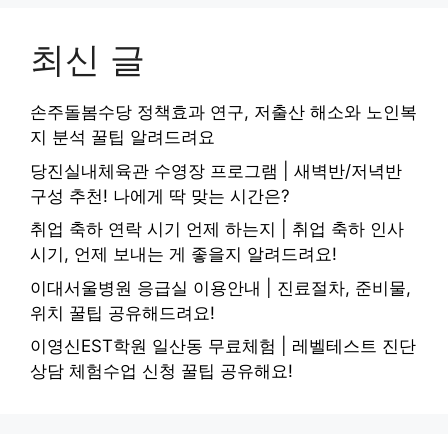
최신 글
손주돌봄수당 정책효과 연구, 저출산 해소와 노인복
지 분석 꿀팁 알려드려요
당진실내체육관 수영장 프로그램 | 새벽반/저녁반
구성 추천! 나에게 딱 맞는 시간은?
취업 축하 연락 시기 언제 하는지 | 취업 축하 인사
시기, 언제 보내는 게 좋을지 알려드려요!
이대서울병원 응급실 이용안내 | 진료절차, 준비물,
위치 꿀팁 공유해드려요!
이영신EST학원 일산동 무료체험 | 레벨테스트 진단
상담 체험수업 신청 꿀팁 공유해요!