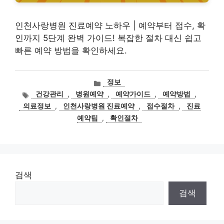
인천사랑병원 진료예약 노하우 | 예약부터 접수, 확
인까지 5단계 완벽 가이드! 복잡한 절차 대신 쉽고
빠른 예약 방법을 확인하세요.
카
정보
테
태
건강관리
,
병원예약
,
예약가이드
,
예약방법
,
고
그
의료정보
,
인천사랑병원 진료예약
,
접수절차
,
진료
리
예약팁
,
확인절차
검색
검색