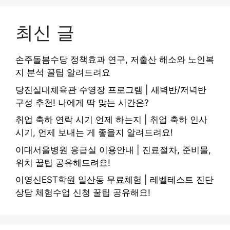
최신 글
손주돌봄수당 정책효과 연구, 저출산 해소와 노인복
지 분석 꿀팁 알려드려요
당진실내체육관 수영장 프로그램 | 새벽반/저녁반
구성 추천! 나에게 딱 맞는 시간은?
취업 축하 연락 시기 언제 하는지 | 취업 축하 인사
시기, 언제 보내는 게 좋을지 알려드려요!
이대서울병원 응급실 이용안내 | 진료절차, 준비물,
위치 꿀팁 공유해드려요!
이영신EST학원 일산동 무료체험 | 레벨테스트 진단
상담 체험수업 신청 꿀팁 공유해요!