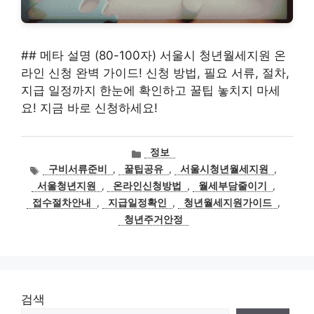
## 메타 설명 (80-100자) 서울시 청년월세지원 온
라인 신청 완벽 가이드! 신청 방법, 필요 서류, 절차,
지급 일정까지 한눈에 확인하고 꿀팁 놓치지 마세
요! 지금 바로 신청하세요!
카
정보
테
태
구비서류준비
,
꿀팁공유
,
서울시청년월세지원
,
고
그
서울청년지원
,
온라인신청방법
,
월세부담줄이기
,
리
접수절차안내
,
지급일정확인
,
청년월세지원가이드
,
청년주거안정
검색