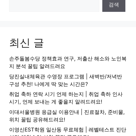
검색
최신 글
손주돌봄수당 정책효과 연구, 저출산 해소와 노인복
지 분석 꿀팁 알려드려요
당진실내체육관 수영장 프로그램 | 새벽반/저녁반
구성 추천! 나에게 딱 맞는 시간은?
취업 축하 연락 시기 언제 하는지 | 취업 축하 인사
시기, 언제 보내는 게 좋을지 알려드려요!
이대서울병원 응급실 이용안내 | 진료절차, 준비물,
위치 꿀팁 공유해드려요!
이영신EST학원 일산동 무료체험 | 레벨테스트 진단