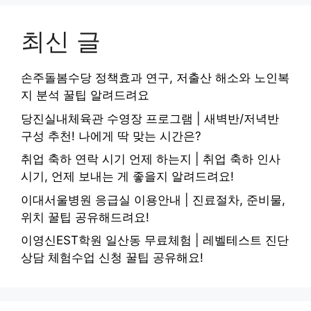
최신 글
손주돌봄수당 정책효과 연구, 저출산 해소와 노인복
지 분석 꿀팁 알려드려요
당진실내체육관 수영장 프로그램 | 새벽반/저녁반
구성 추천! 나에게 딱 맞는 시간은?
취업 축하 연락 시기 언제 하는지 | 취업 축하 인사
시기, 언제 보내는 게 좋을지 알려드려요!
이대서울병원 응급실 이용안내 | 진료절차, 준비물,
위치 꿀팁 공유해드려요!
이영신EST학원 일산동 무료체험 | 레벨테스트 진단
상담 체험수업 신청 꿀팁 공유해요!