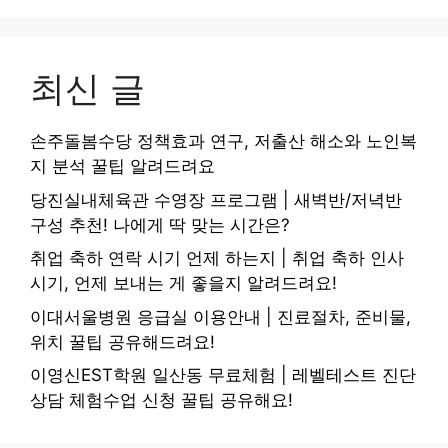
최신 글
손주돌봄수당 정책효과 연구, 저출산 해소와 노인복
지 분석 꿀팁 알려드려요
당진실내체육관 수영장 프로그램 | 새벽반/저녁반
구성 추천! 나에게 딱 맞는 시간은?
취업 축하 연락 시기 언제 하는지 | 취업 축하 인사
시기, 언제 보내는 게 좋을지 알려드려요!
이대서울병원 응급실 이용안내 | 진료절차, 준비물,
위치 꿀팁 공유해드려요!
이영신EST학원 일산동 무료체험 | 레벨테스트 진단
상담 체험수업 신청 꿀팁 공유해요!