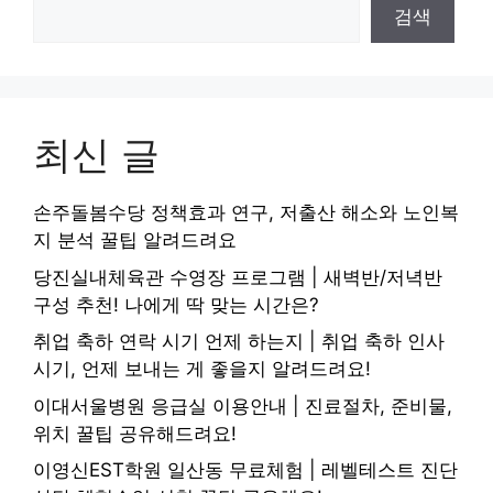
검색
최신 글
손주돌봄수당 정책효과 연구, 저출산 해소와 노인복
지 분석 꿀팁 알려드려요
당진실내체육관 수영장 프로그램 | 새벽반/저녁반
구성 추천! 나에게 딱 맞는 시간은?
취업 축하 연락 시기 언제 하는지 | 취업 축하 인사
시기, 언제 보내는 게 좋을지 알려드려요!
이대서울병원 응급실 이용안내 | 진료절차, 준비물,
위치 꿀팁 공유해드려요!
이영신EST학원 일산동 무료체험 | 레벨테스트 진단