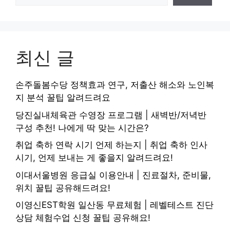
최신 글
손주돌봄수당 정책효과 연구, 저출산 해소와 노인복
지 분석 꿀팁 알려드려요
당진실내체육관 수영장 프로그램 | 새벽반/저녁반
구성 추천! 나에게 딱 맞는 시간은?
취업 축하 연락 시기 언제 하는지 | 취업 축하 인사
시기, 언제 보내는 게 좋을지 알려드려요!
이대서울병원 응급실 이용안내 | 진료절차, 준비물,
위치 꿀팁 공유해드려요!
이영신EST학원 일산동 무료체험 | 레벨테스트 진단
상담 체험수업 신청 꿀팁 공유해요!