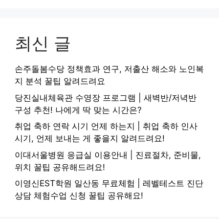
최신 글
손주돌봄수당 정책효과 연구, 저출산 해소와 노인복
지 분석 꿀팁 알려드려요
당진실내체육관 수영장 프로그램 | 새벽반/저녁반
구성 추천! 나에게 딱 맞는 시간은?
취업 축하 연락 시기 언제 하는지 | 취업 축하 인사
시기, 언제 보내는 게 좋을지 알려드려요!
이대서울병원 응급실 이용안내 | 진료절차, 준비물,
위치 꿀팁 공유해드려요!
이영신EST학원 일산동 무료체험 | 레벨테스트 진단
상담 체험수업 신청 꿀팁 공유해요!