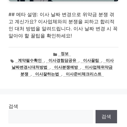
## 메타 설명: 이사 날짜 변경으로 위약금 분쟁 겪
고 계신가요? 이사업체와의 분쟁을 피하고 합리적
인 대처 방법을 알려드립니다. 이사 날짜 변경 시 꼭
알아야 할 꿀팁을 확인하세요!
카
정보
테
태
계약필수확인
,
이사경험담공유
,
이사꿀팁
,
이사
고
그
날짜변경시대처방법
,
이사분쟁예방
,
이사업체위약금
리
분쟁
,
이사잘하는법
,
이사준비체크리스트
검색
검색