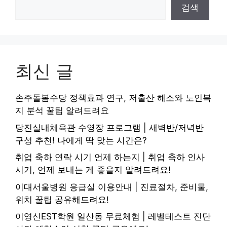
검색
최신 글
손주돌봄수당 정책효과 연구, 저출산 해소와 노인복
지 분석 꿀팁 알려드려요
당진실내체육관 수영장 프로그램 | 새벽반/저녁반
구성 추천! 나에게 딱 맞는 시간은?
취업 축하 연락 시기 언제 하는지 | 취업 축하 인사
시기, 언제 보내는 게 좋을지 알려드려요!
이대서울병원 응급실 이용안내 | 진료절차, 준비물,
위치 꿀팁 공유해드려요!
이영신EST학원 일산동 무료체험 | 레벨테스트 진단