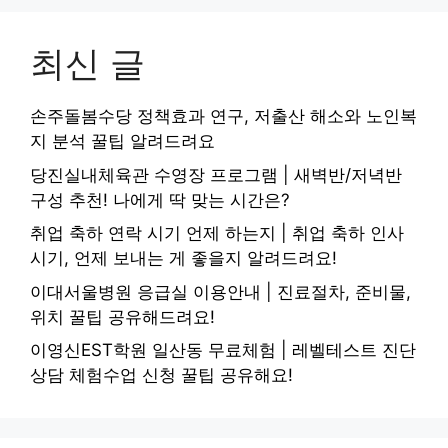
최신 글
손주돌봄수당 정책효과 연구, 저출산 해소와 노인복
지 분석 꿀팁 알려드려요
당진실내체육관 수영장 프로그램 | 새벽반/저녁반
구성 추천! 나에게 딱 맞는 시간은?
취업 축하 연락 시기 언제 하는지 | 취업 축하 인사
시기, 언제 보내는 게 좋을지 알려드려요!
이대서울병원 응급실 이용안내 | 진료절차, 준비물,
위치 꿀팁 공유해드려요!
이영신EST학원 일산동 무료체험 | 레벨테스트 진단
상담 체험수업 신청 꿀팁 공유해요!