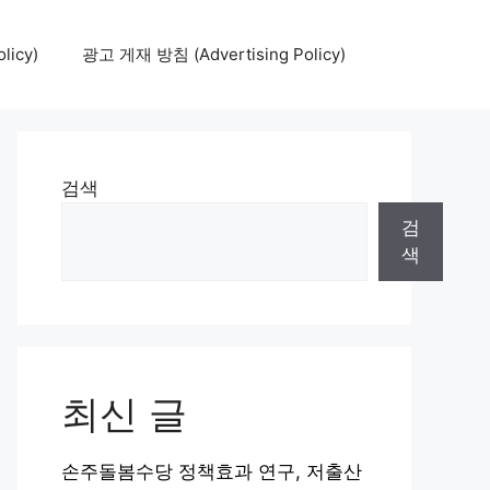
icy)
광고 게재 방침 (Advertising Policy)
검색
검
색
최신 글
손주돌봄수당 정책효과 연구, 저출산