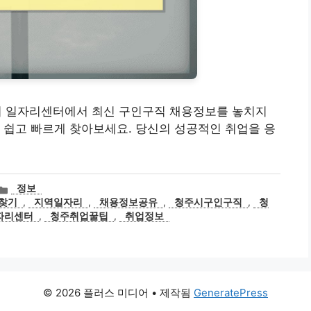
페이지 일자리센터에서 최신 구인구직 채용정보를 놓치지
 쉽고 빠르게 찾아보세요. 당신의 성공적인 취업을 응
카
정보
테
찾기
,
지역일자리
,
채용정보공유
,
청주시구인구직
,
청
고
자리센터
,
청주취업꿀팁
,
취업정보
리
© 2026 플러스 미디어
• 제작됨
GeneratePress