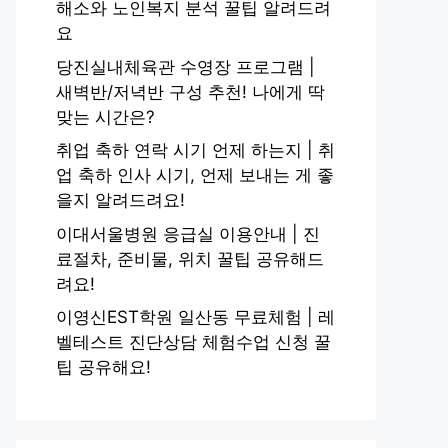
해소와 노인복지 분석 꿀팁 알려드려
요
당진실내체육관 수영장 프로그램 |
새벽반/저녁반 구성 추천! 나에게 딱
맞는 시간은?
취업 축하 연락 시기 언제 하는지 | 취
업 축하 인사 시기, 언제 보내는 게 좋
을지 알려드려요!
이대서울병원 응급실 이용안내 | 진
료절차, 준비물, 위치 꿀팁 공유해드
려요!
이영신EST학원 일산동 무료체험 | 레
벨테스트 진단상담 체험수업 신청 꿀
팁 공유해요!