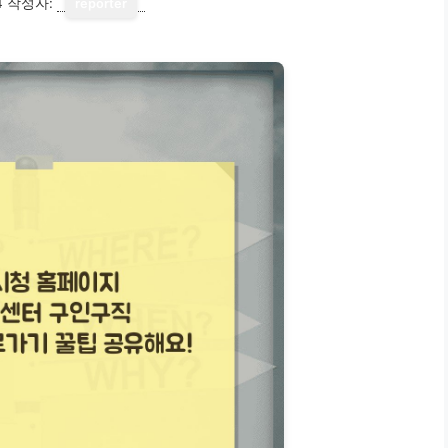
4
작성자:
reporter