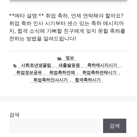
**메타 설명:** 취업 축하, 언제 연락해야 할까요?
취업 축하 인사 시기부터 센스 있는 축하 메시지까
지, 합격 소식에 기뻐할 친구에게 잊지 못할 축하를
전하는 방법을 알려드립니다!
카
정보
테
태
사회초년생꿀팁
,
새출발응원
,
축하메시지시기
,
고
그
취업정보공유
,
취업축하언제
,
취업축하연락시기
,
리
취업축하인사시기
,
합격축하시기
검색
검색