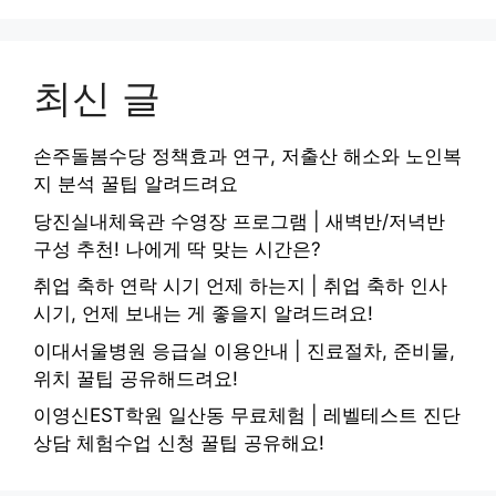
최신 글
손주돌봄수당 정책효과 연구, 저출산 해소와 노인복
지 분석 꿀팁 알려드려요
당진실내체육관 수영장 프로그램 | 새벽반/저녁반
구성 추천! 나에게 딱 맞는 시간은?
취업 축하 연락 시기 언제 하는지 | 취업 축하 인사
시기, 언제 보내는 게 좋을지 알려드려요!
이대서울병원 응급실 이용안내 | 진료절차, 준비물,
위치 꿀팁 공유해드려요!
이영신EST학원 일산동 무료체험 | 레벨테스트 진단
상담 체험수업 신청 꿀팁 공유해요!