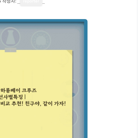
5
작성자:
reporter