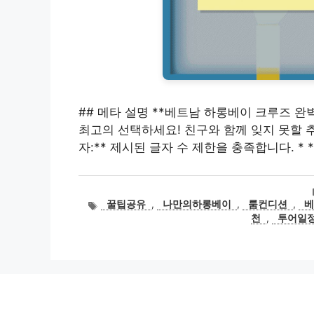
## 메타 설명 **베트남 하롱베이 크루즈 완
최고의 선택하세요! 친구와 함께 잊지 못할 추억 
자:** 제시된 글자 수 제한을 충족합니다. * 
태
꿀팁공유
,
나만의하롱베이
,
룸컨디션
,
그
천
,
투어일