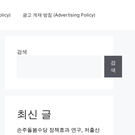
icy)
광고 게재 방침 (Advertising Policy)
검색
검
색
최신 글
손주돌봄수당 정책효과 연구, 저출산