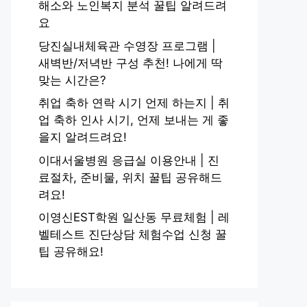
해소와 노인복지 분석 꿀팁 알려드려
요
당진실내체육관 수영장 프로그램 |
새벽반/저녁반 구성 추천! 나에게 딱
맞는 시간은?
취업 축하 연락 시기 언제 하는지 | 취
업 축하 인사 시기, 언제 보내는 게 좋
을지 알려드려요!
이대서울병원 응급실 이용안내 | 진
료절차, 준비물, 위치 꿀팁 공유해드
려요!
이영신EST학원 일산동 무료체험 | 레
벨테스트 진단상담 체험수업 신청 꿀
팁 공유해요!