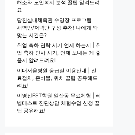
해소와 노인복지 분석 꿀팁 알려드려
요
당진실내체육관 수영장 프로그램 |
새벽반/저녁반 구성 추천! 나에게 딱
맞는 시간은?
취업 축하 연락 시기 언제 하는지 | 취
업 축하 인사 시기, 언제 보내는 게 좋
을지 알려드려요!
이대서울병원 응급실 이용안내 | 진
료절차, 준비물, 위치 꿀팁 공유해드
려요!
이영신EST학원 일산동 무료체험 | 레
벨테스트 진단상담 체험수업 신청 꿀
팁 공유해요!