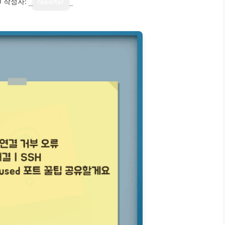
0
작성자:
reporter