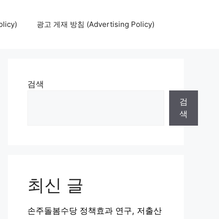
icy)
광고 게재 방침 (Advertising Policy)
검색
검
색
최신 글
손주돌봄수당 정책효과 연구, 저출산