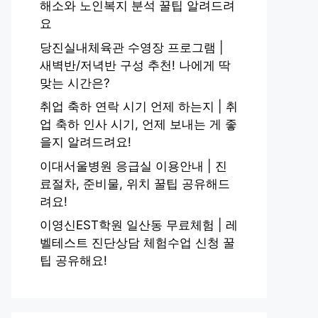
해소와 노인복지 분석 꿀팁 알려드려
요
당진실내체육관 수영장 프로그램 |
새벽반/저녁반 구성 추천! 나에게 딱
맞는 시간은?
취업 축하 연락 시기 언제 하는지 | 취
업 축하 인사 시기, 언제 보내는 게 좋
을지 알려드려요!
이대서울병원 응급실 이용안내 | 진
료절차, 준비물, 위치 꿀팁 공유해드
려요!
이영신EST학원 일산동 무료체험 | 레
벨테스트 진단상담 체험수업 신청 꿀
팁 공유해요!