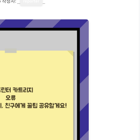
6
작성자:
reporter