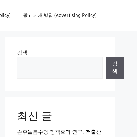
icy)
광고 게재 방침 (Advertising Policy)
검색
검
색
최신 글
손주돌봄수당 정책효과 연구, 저출산