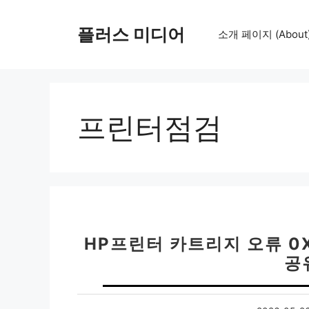
컨
텐
플러스 미디어
소개 페이지 (About
츠
로
건
너
뛰
프린터점검
기
HP프린터 카트리지 오류 0X
공