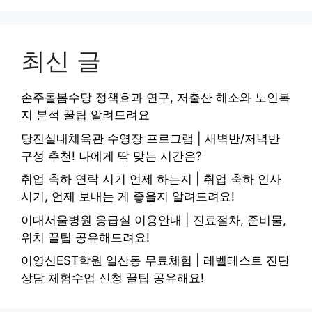
최신 글
손주돌봄수당 정책효과 연구, 저출산 해소와 노인복
지 분석 꿀팁 알려드려요
당진실내체육관 수영장 프로그램 | 새벽반/저녁반
구성 추천! 나에게 딱 맞는 시간은?
취업 축하 연락 시기 언제 하는지 | 취업 축하 인사
시기, 언제 보내는 게 좋을지 알려드려요!
이대서울병원 응급실 이용안내 | 진료절차, 준비물,
위치 꿀팁 공유해드려요!
이영신EST학원 일산동 무료체험 | 레벨테스트 진단
상담 체험수업 신청 꿀팁 공유해요!