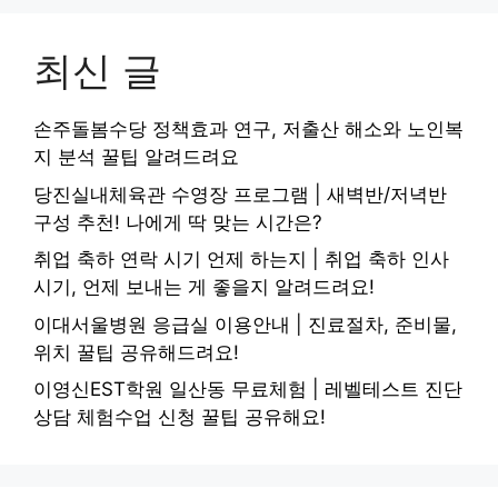
최신 글
손주돌봄수당 정책효과 연구, 저출산 해소와 노인복
지 분석 꿀팁 알려드려요
당진실내체육관 수영장 프로그램 | 새벽반/저녁반
구성 추천! 나에게 딱 맞는 시간은?
취업 축하 연락 시기 언제 하는지 | 취업 축하 인사
시기, 언제 보내는 게 좋을지 알려드려요!
이대서울병원 응급실 이용안내 | 진료절차, 준비물,
위치 꿀팁 공유해드려요!
이영신EST학원 일산동 무료체험 | 레벨테스트 진단
상담 체험수업 신청 꿀팁 공유해요!