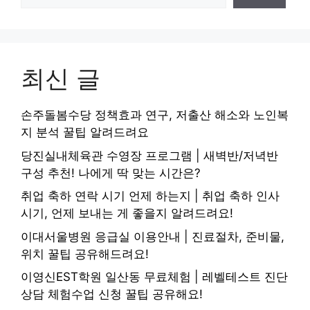
최신 글
손주돌봄수당 정책효과 연구, 저출산 해소와 노인복
지 분석 꿀팁 알려드려요
당진실내체육관 수영장 프로그램 | 새벽반/저녁반
구성 추천! 나에게 딱 맞는 시간은?
취업 축하 연락 시기 언제 하는지 | 취업 축하 인사
시기, 언제 보내는 게 좋을지 알려드려요!
이대서울병원 응급실 이용안내 | 진료절차, 준비물,
위치 꿀팁 공유해드려요!
이영신EST학원 일산동 무료체험 | 레벨테스트 진단
상담 체험수업 신청 꿀팁 공유해요!