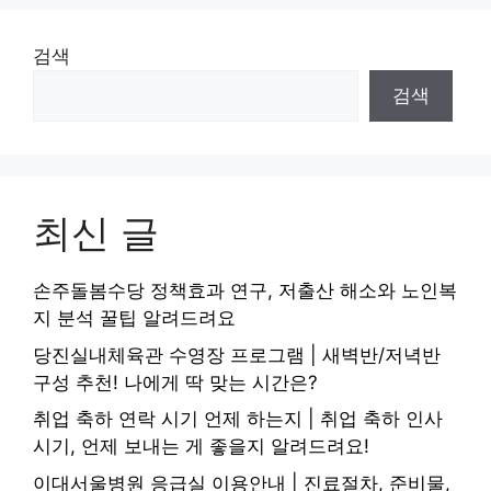
검색
검색
최신 글
손주돌봄수당 정책효과 연구, 저출산 해소와 노인복
지 분석 꿀팁 알려드려요
당진실내체육관 수영장 프로그램 | 새벽반/저녁반
구성 추천! 나에게 딱 맞는 시간은?
취업 축하 연락 시기 언제 하는지 | 취업 축하 인사
시기, 언제 보내는 게 좋을지 알려드려요!
이대서울병원 응급실 이용안내 | 진료절차, 준비물,