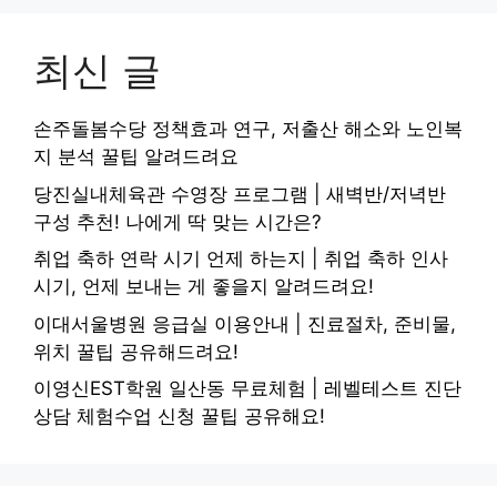
최신 글
손주돌봄수당 정책효과 연구, 저출산 해소와 노인복
지 분석 꿀팁 알려드려요
당진실내체육관 수영장 프로그램 | 새벽반/저녁반
구성 추천! 나에게 딱 맞는 시간은?
취업 축하 연락 시기 언제 하는지 | 취업 축하 인사
시기, 언제 보내는 게 좋을지 알려드려요!
이대서울병원 응급실 이용안내 | 진료절차, 준비물,
위치 꿀팁 공유해드려요!
이영신EST학원 일산동 무료체험 | 레벨테스트 진단
상담 체험수업 신청 꿀팁 공유해요!