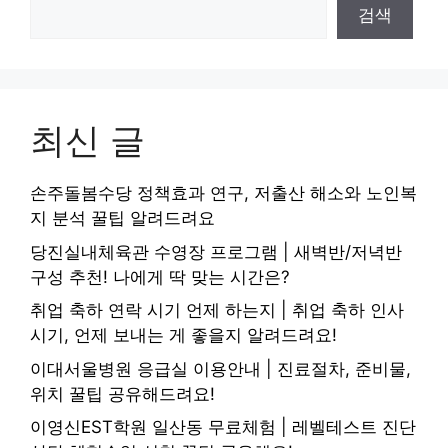
검색
최신 글
손주돌봄수당 정책효과 연구, 저출산 해소와 노인복
지 분석 꿀팁 알려드려요
당진실내체육관 수영장 프로그램 | 새벽반/저녁반
구성 추천! 나에게 딱 맞는 시간은?
취업 축하 연락 시기 언제 하는지 | 취업 축하 인사
시기, 언제 보내는 게 좋을지 알려드려요!
이대서울병원 응급실 이용안내 | 진료절차, 준비물,
위치 꿀팁 공유해드려요!
이영신EST학원 일산동 무료체험 | 레벨테스트 진단