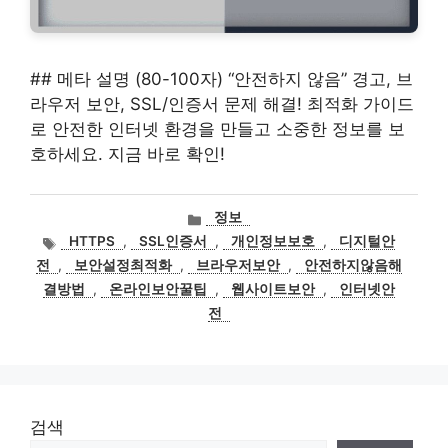
## 메타 설명 (80-100자) “안전하지 않음” 경고, 브
라우저 보안, SSL/인증서 문제 해결! 최적화 가이드
로 안전한 인터넷 환경을 만들고 소중한 정보를 보
호하세요. 지금 바로 확인!
카
정보
테
태
HTTPS
,
SSL인증서
,
개인정보보호
,
디지털안
고
그
전
,
보안설정최적화
,
브라우저보안
,
안전하지않음해
리
결방법
,
온라인보안꿀팁
,
웹사이트보안
,
인터넷안
전
검색