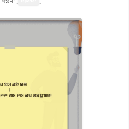
1
작성자:
reporter