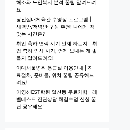
해소와 노인복지 분석 꿀팁 알려드려
요
당진실내체육관 수영장 프로그램 |
새벽반/저녁반 구성 추천! 나에게 딱
맞는 시간은?
취업 축하 연락 시기 언제 하는지 | 취
업 축하 인사 시기, 언제 보내는 게 좋
을지 알려드려요!
이대서울병원 응급실 이용안내 | 진
료절차, 준비물, 위치 꿀팁 공유해드
려요!
이영신EST학원 일산동 무료체험 | 레
벨테스트 진단상담 체험수업 신청 꿀
팁 공유해요!