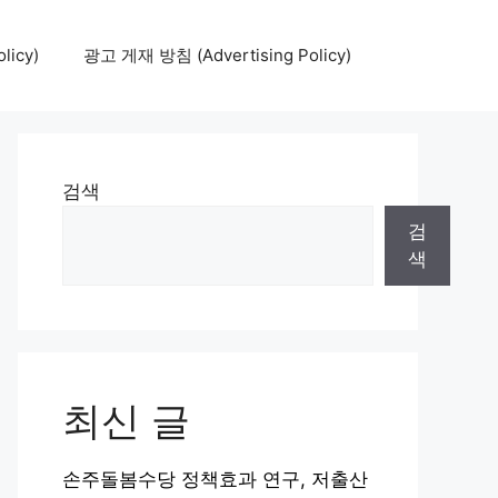
icy)
광고 게재 방침 (Advertising Policy)
검색
검
색
최신 글
손주돌봄수당 정책효과 연구, 저출산