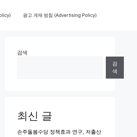
icy)
광고 게재 방침 (Advertising Policy)
검색
검
색
최신 글
손주돌봄수당 정책효과 연구, 저출산