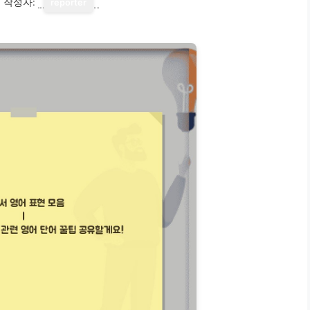
1
작성자:
reporter