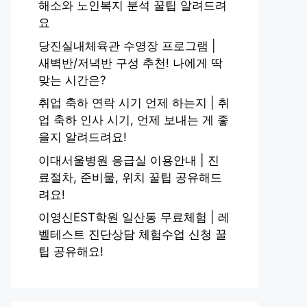
해소와 노인복지 분석 꿀팁 알려드려
요
당진실내체육관 수영장 프로그램 |
새벽반/저녁반 구성 추천! 나에게 딱
맞는 시간은?
취업 축하 연락 시기 언제 하는지 | 취
업 축하 인사 시기, 언제 보내는 게 좋
을지 알려드려요!
이대서울병원 응급실 이용안내 | 진
료절차, 준비물, 위치 꿀팁 공유해드
려요!
이영신EST학원 일산동 무료체험 | 레
벨테스트 진단상담 체험수업 신청 꿀
팁 공유해요!